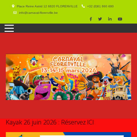
Place Reine Astrid 12 6820 FLORENVILLE
+32 (0)61 860 680
info@carnaval-florenville.be
Kayak 26 juin 2026 : Réservez ICI