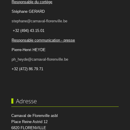
Responsable du cortège
Stéphane GERARD
stephane@carnaval-florenville.be
+32 (494) 43.15.01
Responsable communication - presse
Pierre-Henri HEYDE
ph_heyde@carnaval-florenville.be
+32 (472) 86.79.71
Adresse
Carnaval de Florenville asbl
Place Reine Astrid 12
6820 FLORENVILLE