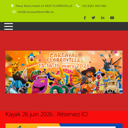
Place Reine Astrid 12 6820 FLORENVILLE
+32 (0)61 860 680
info@carnaval-florenville.be
Kayak 26 juin 2026 : Réservez ICI