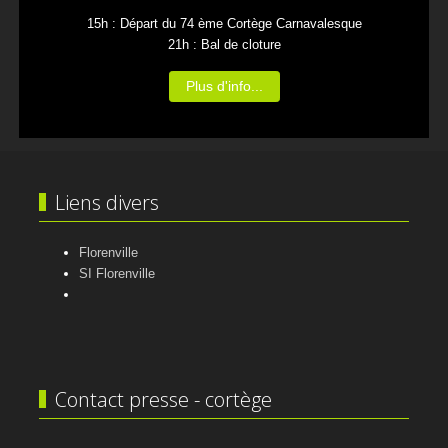
15h : Départ du 74 ème Cortège Carnavalesque
21h : Bal de cloture
Plus d'info...
Liens divers
Florenville
SI Florenville
Contact presse - cortège