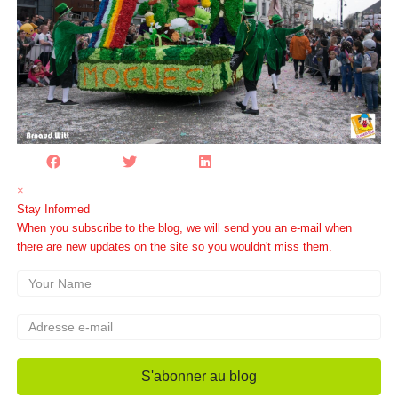
×
Stay Informed
When you subscribe to the blog, we will send you an e-mail when
there are new updates on the site so you wouldn't miss them.
Your Name
Adresse e-mail
S'abonner au blog