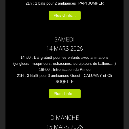
21h : 2 bals pour 2 ambiances PAPI JUMPER
Plus d'info...
SAMEDI
14 MARS 2026
14h30 : Bal gratuitt pour les enfants avec animations
(jongleurs, maquilleurs, echassiers; scrulpteurs de ballons,...)
16H00 : Intronisation du Prince
21H : 3 BalS pour 3 ambiances Guest : CALUMNY et Oli
SOQETTE
Plus d'info...
DIMANCHE
15 MARS 2026