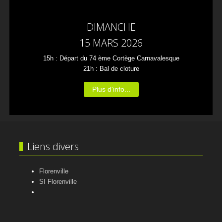
DIMANCHE
15 MARS 2026
15h : Départ du 74 ème Cortège Carnavalesque
21h : Bal de cloture
Plus d'info...
Liens divers
Florenville
SI Florenville