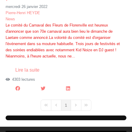
mercredi 26 janvier 2022
Pierre-Henri HEYDE
News
Le comité du Carnaval des Fleurs de Florenville est heureux
d'annoncer que son 70e carnaval aura bien lieu le dimanche de
Laetare comme annoncé.La volonté du comité est d'organiser
l'événement dans sa mouture habituelle. Trois jours de festivités et
des soirées endiablées avec notamment Kid Noize en DJ guest !
Néanmoins, à l'heure actuelle, nous ne...
Lire la suite
4303 lectures
1