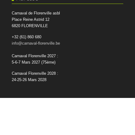
Carnaval de Florenville asbl
Place Reine Astrid 12
6820 FLORENVILLE
+32 (61) 860 680
info@carnaval-florenville.be
Carnaval Florenville 2027 :
5-6-7 Mars 2027
(75ème)
Carnaval Florenville 2028 :
24-25-26 Mars 2028