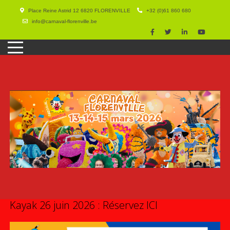
Place Reine Astrid 12 6820 FLORENVILLE
+32 (0)61 860 680
info@carnaval-florenville.be
Kayak 26 juin 2026 : Réservez ICI