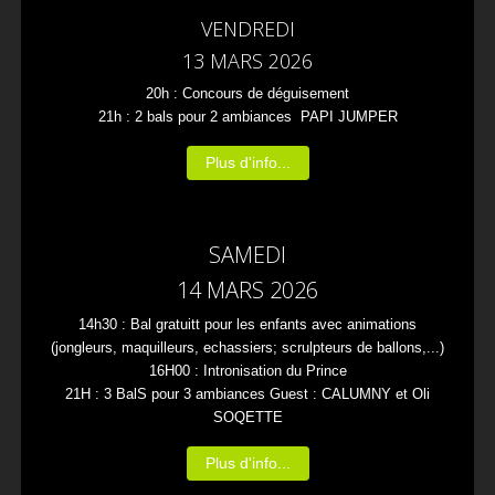
VENDREDI
13 MARS 2026
20h : Concours de déguisement
21h : 2 bals pour 2 ambiances PAPI JUMPER
Plus d'info...
SAMEDI
14 MARS 2026
14h30 : Bal gratuitt pour les enfants avec animations
(jongleurs, maquilleurs, echassiers; scrulpteurs de ballons,...)
16H00 : Intronisation du Prince
21H : 3 BalS pour 3 ambiances Guest : CALUMNY et Oli
SOQETTE
Plus d'info...