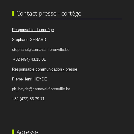
Contact presse - cortège
Responsable du cortège
Stéphane GERARD
stephane@carnaval-florenville.be
+32 (494) 43.15.01
Responsable communication - presse
Pierre-Henri HEYDE
ph_heyde@carnaval-florenville.be
+32 (472) 86.79.71
Adresse